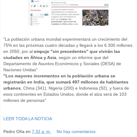
"La población urbana mundial experimentará un crecimiento del
75% en las próximas cuatro décadas y llegará a los 6.300 millones
en 2050, por al
empuje "sin precedentes" que vivirán las
ciudades en África y Asia
, según un informe que del
Departamento de Asuntos Económicos y Sociales (DESA) de
Naciones Unidas"
"Los mayores incrementos en la población urbana se
registrarán en India, que sumará 497 millones de habitantes
urbanos
, China (341), Nigeria (200) e Indonesia (92), y fuera de
esos continentes en Estados Unidos, donde el alza será de 103
millones de personas"
LEER TODA LA NOTICIA.
Pedro Oña
en
7:32 a. m.
No hay comentarios: